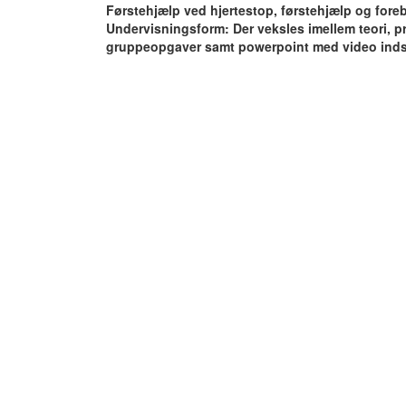
Førstehjælp ved hjertestop, førstehjælp og foreb
Undervisningsform: Der veksles imellem teori, pr
gruppeopgaver samt powerpoint med video inds