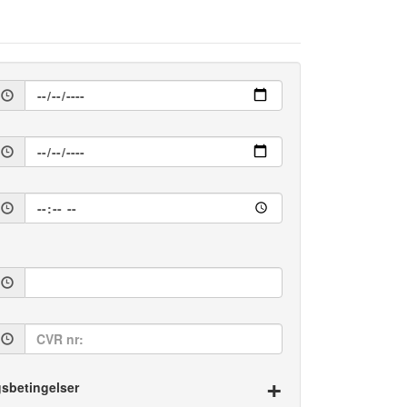
+
sbetingelser