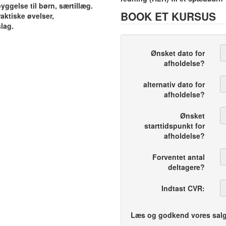
yggelse til børn, særtillæg.
BOOK ET KURSUS
aktiske øvelser,
lag.
Ønsket dato for
afholdelse?
alternativ dato for
afholdelse?
Ønsket
starttidspunkt for
afholdelse?
Forventet antal
deltagere?
Indtast CVR:
Læs og godkend vores salg